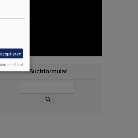
akzeptieren
siert mit Klaro!
Suchformular
Suche