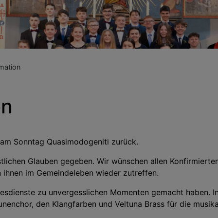
mation
on
on am Sonntag Quasimodogeniti zurück.
stlichen Glauben gegeben. Wir wünschen allen Konfirmierte
n ihnen im Gemeindeleben wieder zutreffen.
ottesdienste zu unvergesslichen Momenten gemacht haben. I
nenchor, den Klangfarben und Veltuna Brass für die musika