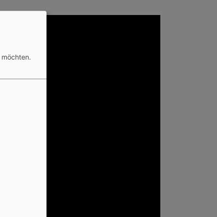
n möchten.