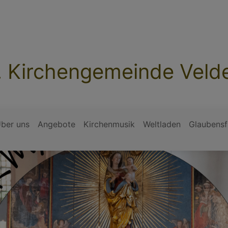
. Kirchengemeinde Veld
ber uns
Angebote
Kirchenmusik
Weltladen
Glaubensf