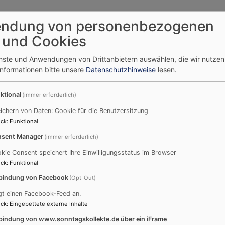
ndung von personenbezogenen
 und Cookies
enste und Anwendungen von Drittanbietern auswählen, die wir nutze
Informationen bitte unsere
Datenschutzhinweise
lesen.
ktional
(immer erforderlich)
ichern von Daten: Cookie für die Benutzersitzung
ck
:
Funktional
sent Manager
(immer erforderlich)
kie Consent speichert Ihre Einwilligungsstatus im Browser
ck
:
Funktional
bindung von Facebook
(Opt-Out)
gt einen Facebook-Feed an.
ck
:
Eingebettete externe Inhalte
bindung von www.sonntagskollekte.de über ein iFrame