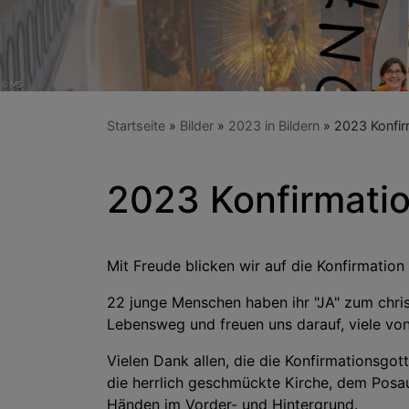
Startseite
Bilder
2023 in Bildern
2023 Konfir
2023 Konfirmati
Mit Freude blicken wir auf die Konfirmati
22 junge Menschen haben ihr "JA" zum chri
Lebensweg und freuen uns darauf, viele vo
Vielen Dank allen, die die Konfirmationsg
die herrlich geschmückte Kirche, dem Posau
Händen im Vorder- und Hintergrund.