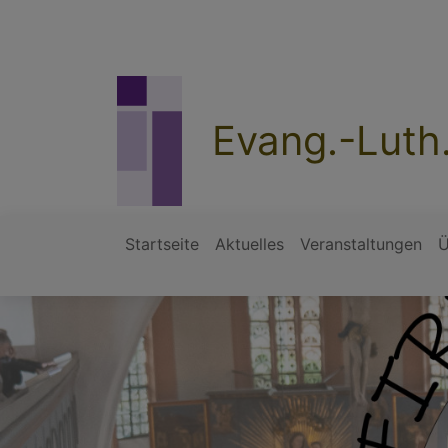
Direkt
zum
Inhalt
Evang.-Luth
Startseite
Aktuelles
Veranstaltungen
Ü
Hauptnavigation