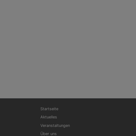
Hauptnavigation
Startseite
Aktuelles
Veranstaltungen
Über uns