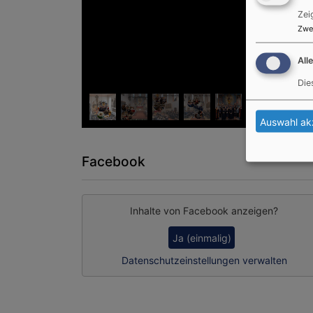
Zei
Zwe
All
Die
Auswahl ak
Facebook
Inhalte von Facebook anzeigen?
Ja (einmalig)
Datenschutzeinstellungen verwalten