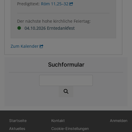
Predigttext:
Röm 11,25–32
Der nächste hohe kirchliche Feiertag:
04.10.2026 Erntedankfest
Zum Kalender
Suchformular
Suche
Hauptnavigation
Fußbereichsmenü
Benutzerm
Startseite
Kontakt
Anmelden
Aktuelles
Cookie-Einstellungen