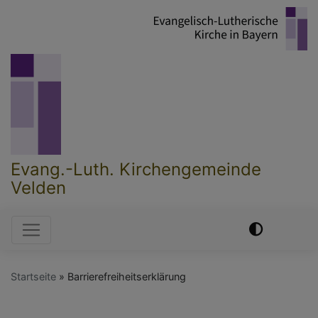
Direkt
zum
Inhalt
Evang.-Luth. Kirchengemeinde
Velden
Hauptnavigation
Startseite
Barrierefreiheitserklärung