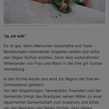
Bildrechte
Bilddatenbank Fundus
"Ja, ich will."
Es ist gut, wenn Menschen dauerhafte und feste
Beziehungen miteinander eingehen wollen und dafür
den Segen Gottes erbitten. Denn dem verbindlichen
Miteinander von Frau und Mann in der Ehe gilt Gottes
Verheißung.
In der Kirche wurde und wird zur Beginn der Ehe ein
Gottesdienst gefeiert:
Vor den Angehörigen, Verwandten, Freunden und der
Gemeinde bringt das Brautpaar seinen Willen zu einer
dauerhaften Gemeinschaft zum Ausdruck und bittet
um den Beistand und Segen Gottes, dass dieses