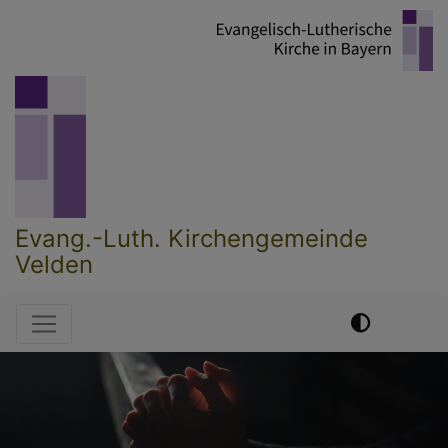
Direkt
zum
Inhalt
Evang.-Luth. Kirchengemeinde
Velden
Hauptnavigation