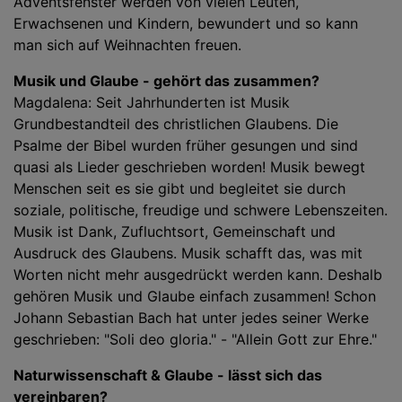
Adventsfenster werden von vielen Leuten,
Erwachsenen und Kindern, bewundert und so kann
man sich auf Weihnachten freuen.
Musik und Glaube - gehört das zusammen?
Magdalena: Seit Jahrhunderten ist Musik
Grundbestandteil des christlichen Glaubens. Die
Psalme der Bibel wurden früher gesungen und sind
quasi als Lieder geschrieben worden! Musik bewegt
Menschen seit es sie gibt und begleitet sie durch
soziale, politische, freudige und schwere Lebenszeiten.
Musik ist Dank, Zufluchtsort, Gemeinschaft und
Ausdruck des Glaubens. Musik schafft das, was mit
Worten nicht mehr ausgedrückt werden kann. Deshalb
gehören Musik und Glaube einfach zusammen! Schon
Johann Sebastian Bach hat unter jedes seiner Werke
geschrieben: "Soli deo gloria." - "Allein Gott zur Ehre."
Naturwissenschaft & Glaube - lässt sich das
vereinbaren?