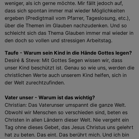
weniger, als ich gerne möchte. Mir fällt jedoch auf,
dass sich spontan immer mal wieder Möglichkeiten
ergeben (Predigtmail vom Pfarrer, Tageslosung, etc.),
über die Themen im Glauben nachzudenken. Und so
schleicht sich das Thema Glauben immer mal wieder in
den doch so vollen und stressigen Arbeitstag.
Taufe - Warum sein Kind in die Hände Gottes legen?
Desiré & Steve: Mit Gottes Segen wissen wir, dass
unser Kind beschützt ist. Genau so wie uns, werden die
christlichen Werte auch unserem Kind helfen, sich in
der Welt zurechtzufinden.
Vater unser - Warum ist das wichtig?
Christian: Das Vaterunser umspannt die ganze Welt.
Obwohl wir Menschen so verschieden sind, beten es
Christen in allen Ländern dieser Welt. Nie vergeht ein
Tag ohne dieses Gebet, das Jesus Christus uns gelehrt
hat zu beten. Das eint. Das berührt mich. Und ich bin