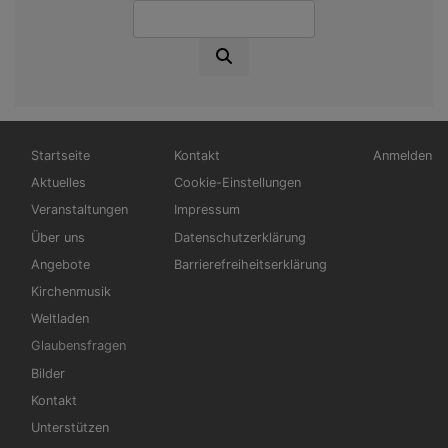
Suche
Hauptnavigation
Fußbereichsmenü
Benutzerm
Startseite
Kontakt
Anmelden
Aktuelles
Cookie-Einstellungen
Veranstaltungen
Impressum
Über uns
Datenschutzerklärung
Angebote
Barrierefreiheitserklärung
Kirchenmusik
Weltladen
Glaubensfragen
Bilder
Kontakt
Unterstützen