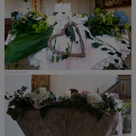
Bildrechte
MS