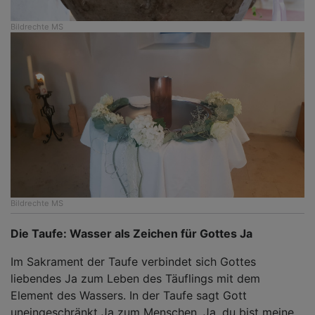
Bildrechte
MS
Bildrechte
MS
Die Taufe: Wasser als Zeichen für Gottes Ja
Im Sakrament der Taufe verbindet sich Gottes
liebendes Ja zum Leben des Täuflings mit dem
Element des Wassers. In der Taufe sagt Gott
uneingeschränkt Ja zum Menschen. Ja, du bist meine