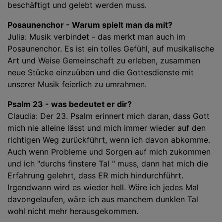
beschäftigt und gelebt werden muss.
Posaunenchor - Warum spielt man da mit?
Julia: Musik verbindet - das merkt man auch im
Posaunenchor. Es ist ein tolles Gefühl, auf musikalische
Art und Weise Gemeinschaft zu erleben, zusammen
neue Stücke einzuüben und die Gottesdienste mit
unserer Musik feierlich zu umrahmen.
Psalm 23 - was bedeutet er dir?
Claudia: Der 23. Psalm erinnert mich daran, dass Gott
mich nie alleine lässt und mich immer wieder auf den
richtigen Weg zurückführt, wenn ich davon abkomme.
Auch wenn Probleme und Sorgen auf mich zukommen
und ich "durchs finstere Tal " muss, dann hat mich die
Erfahrung gelehrt, dass ER mich hindurchführt.
Irgendwann wird es wieder hell. Wäre ich jedes Mal
davongelaufen, wäre ich aus manchem dunklen Tal
wohl nicht mehr herausgekommen.